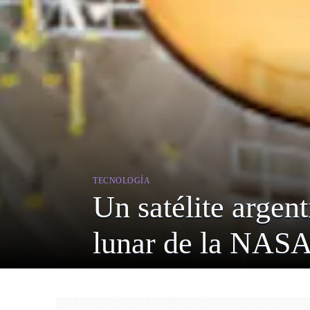
TECNOLOGÍA
Un satélite argen
lunar de la NAS