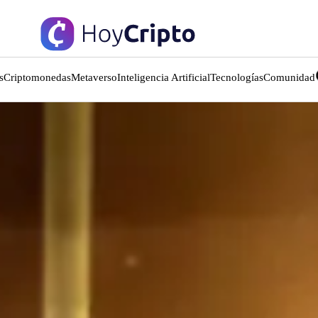
s
Criptomonedas
Metaverso
Inteligencia Artificial
Tecnologías
Comunidad