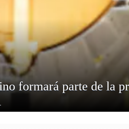
tino formará parte de la 
A