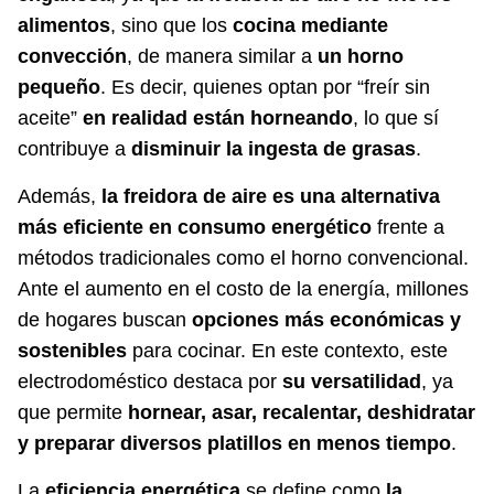
alimentos
, sino que los
cocina mediante
convección
, de manera similar a
un horno
pequeño
. Es decir, quienes optan por “freír sin
aceite”
en realidad están horneando
, lo que sí
contribuye a
disminuir la ingesta de grasas
.
Además,
la freidora de aire es una alternativa
más eficiente en consumo energético
frente a
métodos tradicionales como el horno convencional.
Ante el aumento en el costo de la energía, millones
de hogares buscan
opciones más económicas y
sostenibles
para cocinar. En este contexto, este
electrodoméstico destaca por
su versatilidad
, ya
que permite
hornear, asar, recalentar, deshidratar
y preparar diversos platillos en menos tiempo
.
La
eficiencia energética
se define como
la