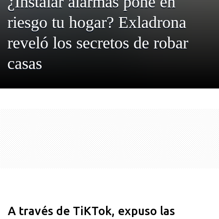
¿Instalar alarmas pone en
riesgo tu hogar? Exladrona
reveló los secretos de robar
casas
A través de TiKTok, expuso las