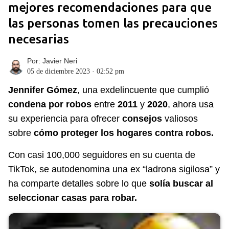
mejores recomendaciones para que
las personas tomen las precauciones
necesarias
Por:
Javier Neri
05 de diciembre 2023 · 02:52 pm
Jennifer Gómez
, una exdelincuente que cumplió
condena por robos
entre
2011
y
2020
, ahora usa
su experiencia para ofrecer
consejos
valiosos
sobre
cómo proteger los hogares contra robos.
Con casi 100,000 seguidores en su cuenta de
TikTok, se autodenomina una ex “ladrona sigilosa” y
ha comparte detalles sobre lo que
solía buscar al
seleccionar casas para robar.