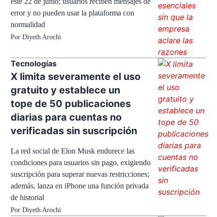
este 22 de junio; usuarios reciben mensajes de
error y no pueden usar la plataforma con
normalidad
Por
Diyeth Arochi
Tecnologías
X limita severamente el uso
gratuito y establece un
tope de 50 publicaciones
diarias para cuentas no
verificadas sin suscripción
La red social de Elon Musk endurece las
condiciones para usuarios sin pago, exigiendo
suscripción para superar nuevas restricciones;
además, lanza en iPhone una función privada
de historial
Por
Diyeth Arochi