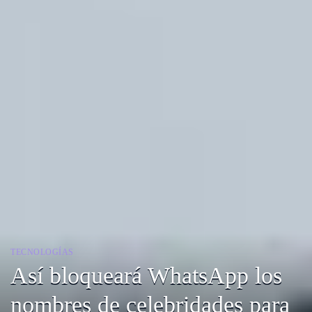
TECNOLOGÍAS
Así bloqueará WhatsApp los
nombres de celebridades para