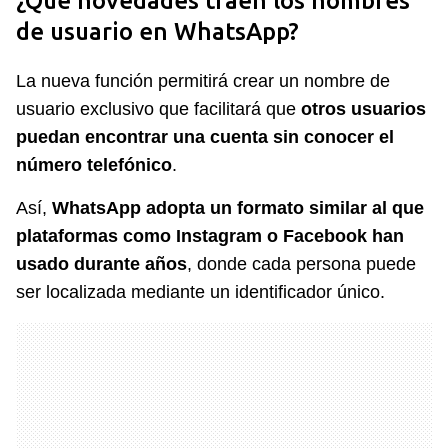
¿Qué novedades traen los nombres
de usuario en WhatsApp?
La nueva función permitirá crear un nombre de
usuario exclusivo que facilitará que
otros usuarios
puedan encontrar una cuenta sin conocer el
número telefónico
.
Así,
WhatsApp adopta un formato similar al que
plataformas como Instagram o Facebook han
usado durante años
, donde cada persona puede
ser localizada mediante un identificador único.