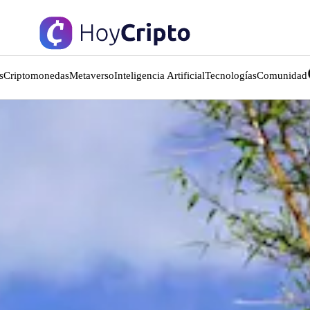
s
Criptomonedas
Metaverso
Inteligencia Artificial
Tecnologías
Comunidad