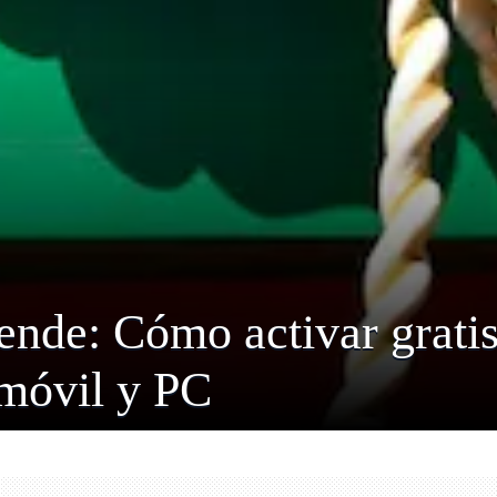
ende: Cómo activar gratis
móvil y PC