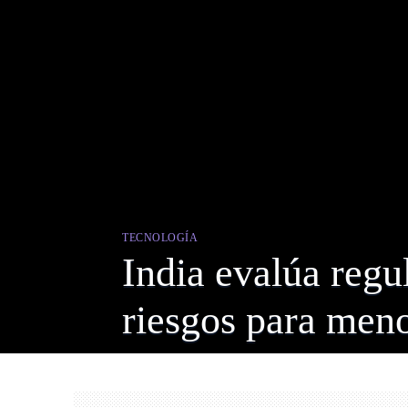
TECNOLOGÍA
India evalúa regu
riesgos para men