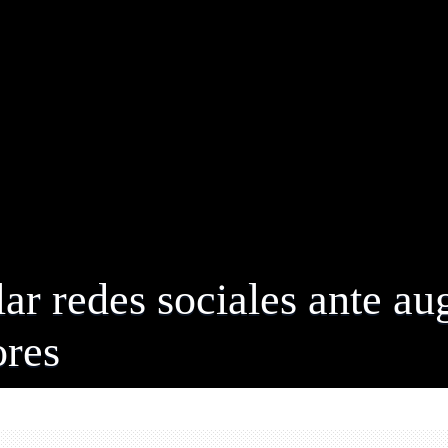
lar redes sociales ante a
ores