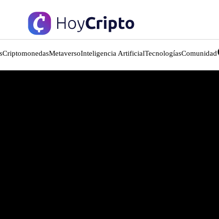
s
Criptomonedas
Metaverso
Inteligencia Artificial
Tecnologías
Comunidad