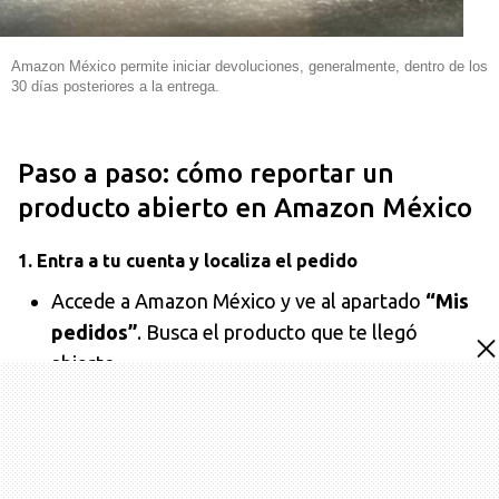
Amazon México permite iniciar devoluciones, generalmente, dentro de los
30 días posteriores a la entrega.
Paso a paso: cómo reportar un
producto abierto en Amazon México
1. Entra a tu cuenta y localiza el pedido
Accede a Amazon México y ve al apartado
“Mis
pedidos”
. Busca el producto que te llegó
abierto.
2. Inicia la devolución
Da clic en
“Devolver o reemplazar productos”
.
3. Elige el motivo