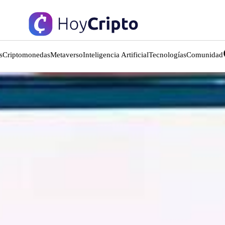
s
Criptomonedas
Metaverso
Inteligencia Artificial
Tecnologías
Comunidad