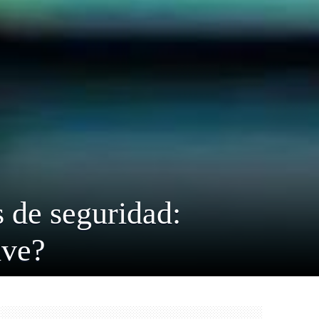
 de seguridad:
ive?