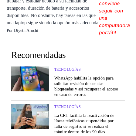
trabajar y estudiar debido a su facilidad de
transporte, duración de batería y accesorios
disponibles. No obstante, hay tareas en las que
una laptop sigue siendo la opción más adecuada
Por
Diyeth Arochi
Recomendadas
TECNOLOGÍAS
WhatsApp habilita la opción para
solicitar revisión de cuentas
bloqueadas y así recuperar el acceso
en caso de errores
TECNOLOGÍAS
La CRT facilita la reactivación de
líneas telefónicas suspendidas por
falta de registro si se realiza el
trámite dentro de los 90 días