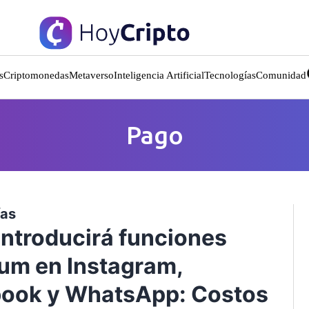
s
Criptomonedas
Metaverso
Inteligencia Artificial
Tecnologías
Comunidad
Pago
ías
introducirá funciones
um en Instagram,
ook y WhatsApp: Costos