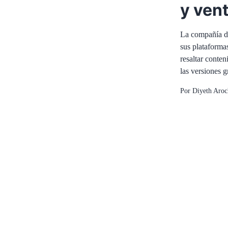
y vent
La compañía de
sus plataformas
resaltar conte
las versiones g
Por
Diyeth Aroc