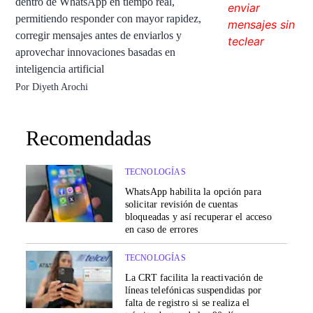
dentro de WhatsApp en tiempo real,
permitiendo responder con mayor rapidez,
corregir mensajes antes de enviarlos y
aprovechar innovaciones basadas en
inteligencia artificial
Por
Diyeth Arochi
Recomendadas
TECNOLOGÍAS
WhatsApp habilita la opción para
solicitar revisión de cuentas
bloqueadas y así recuperar el acceso
en caso de errores
TECNOLOGÍAS
La CRT facilita la reactivación de
líneas telefónicas suspendidas por
falta de registro si se realiza el