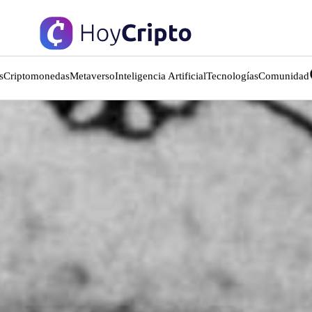
s
Criptomonedas
Metaverso
Inteligencia Artificial
Tecnologías
Comunidad