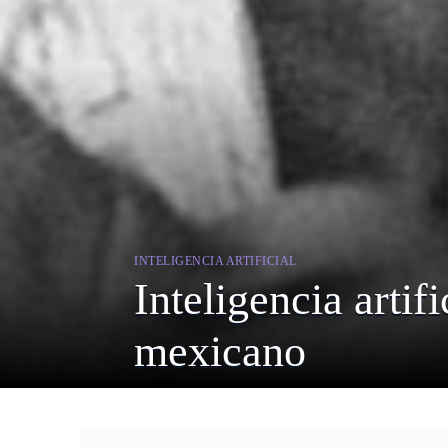
INTELIGENCIA ARTIFICIAL
Inteligencia artif
mexicano